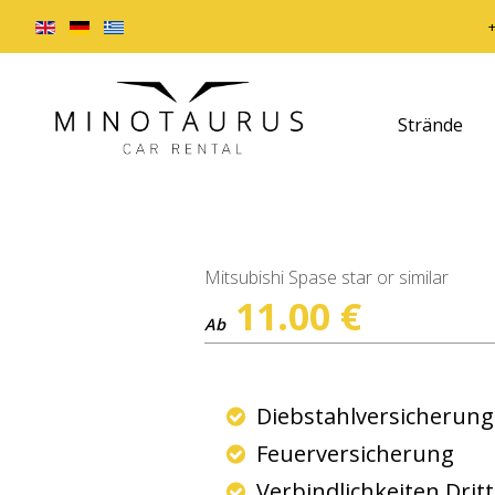
Strände
Mitsubishi Spase star or similar
11.00
€
Ab
Diebstahlversicherun
Feuerversicherung
Verbindlichkeiten Drit