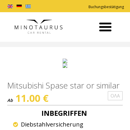
Buchungsbestätigung
Mitsubishi Spase star or similar
11.00
€
ΟΛΑ
Ab
INBEGRIFFEN
Diebstahlversicherung