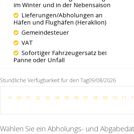
im Winter und in der Nebensaison
Lieferungen/Abholungen an
Häfen und Flughäfen (Heraklion)
Gemeindesteuer
VAT
Sofortiger Fahrzeugersatz bei
Panne oder Unfall
Stündliche Verfügbarkeit für den Tag09/08/2026
H
00
01
02
03
04
05
06
07
08
09
10
11
1
Wählen Sie ein Abholungs- und Abgabeda