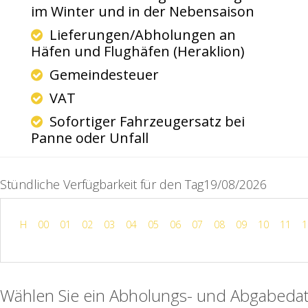
im Winter und in der Nebensaison
Lieferungen/Abholungen an
Häfen und Flughäfen (Heraklion)
Gemeindesteuer
VAT
Sofortiger Fahrzeugersatz bei
Panne oder Unfall
Stündliche Verfügbarkeit für den Tag19/08/2026
H
00
01
02
03
04
05
06
07
08
09
10
11
1
Wählen Sie ein Abholungs- und Abgabeda