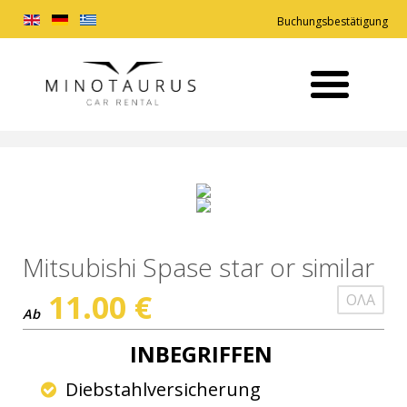
Buchungsbestätigung
Mitsubishi Spase star or similar
11.00
€
ΟΛΑ
Ab
INBEGRIFFEN
Diebstahlversicherung