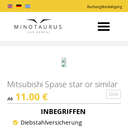
Buchungsbestätigung
Mitsubishi Spase star or similar
11.00
€
ΟΛΑ
Ab
INBEGRIFFEN
Diebstahlversicherung