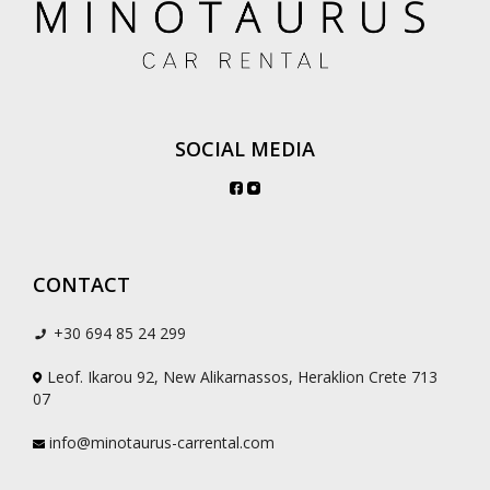
SOCIAL MEDIA
CONTACT
+30 694 85 24 299
Leof. Ikarou 92, New Alikarnassos, Heraklion Crete 713
07
info@minotaurus-carrental.com