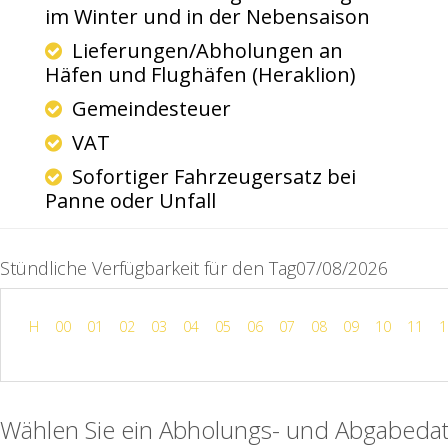
im Winter und in der Nebensaison
Lieferungen/Abholungen an
Häfen und Flughäfen (Heraklion)
Gemeindesteuer
VAT
Sofortiger Fahrzeugersatz bei
Panne oder Unfall
Stündliche Verfügbarkeit für den Tag07/08/2026
H
00
01
02
03
04
05
06
07
08
09
10
11
1
Wählen Sie ein Abholungs- und Abgabeda