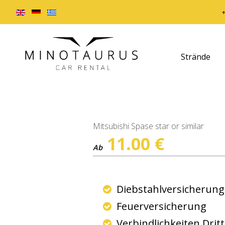
Strände
Mitsubishi Spase star or similar
11.00
€
Ab
Diebstahlversicherun
Feuerversicherung
Verbindlichkeiten Drit